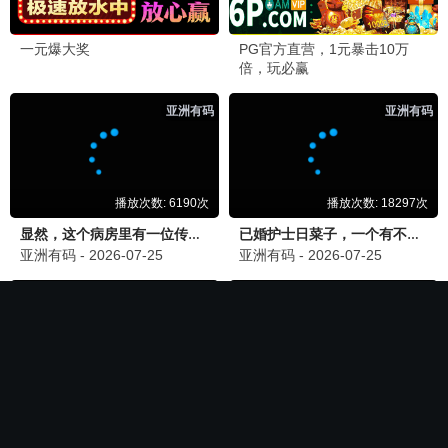
🏆 必看神作
长相思第二季
电影