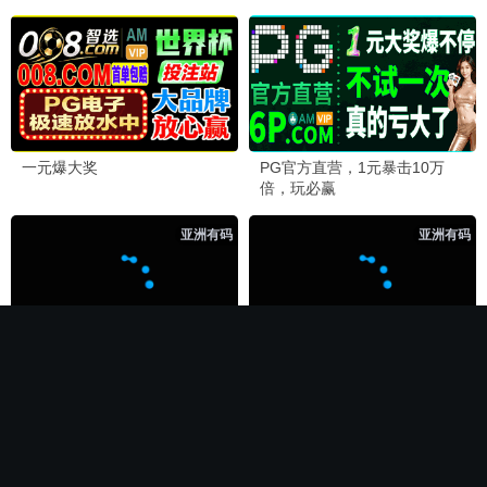
🍉 热播推荐
第二次初见
电影